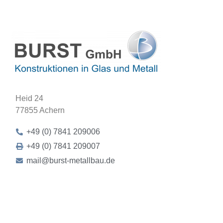
Heid 24
77855 Achern
+49 (0) 7841 209006
+49 (0) 7841 209007
mail@burst-metallbau.de