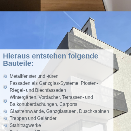
Hieraus entstehen folgende
Bauteile:
Metallfenster und -türen
Fassaden als Ganzglas-Systeme, Pfosten-
Riegel- und Blechfassaden
Wintergärten, Vordächer, Terrassen- und
Balkonüberdachungen, Carports
Glastrennwände, Ganzglastüren, Duschkabinen
Treppen und Geländer
Stahltragwerke